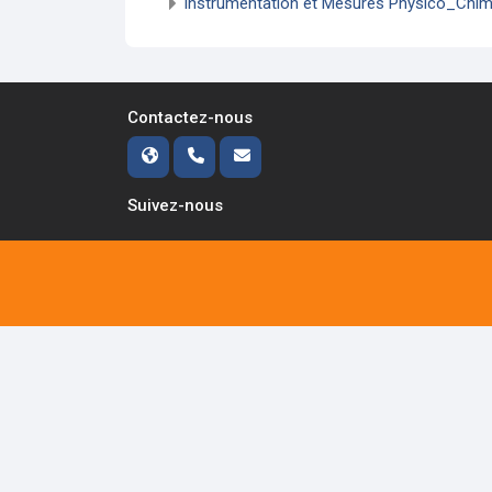
Instrumentation et Mesures Physico_Chimi
Contactez-nous
Suivez-nous