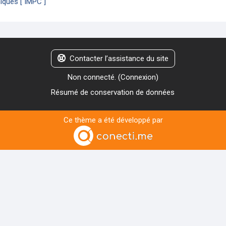
ques [ IMPC ]
Contacter l’assistance du site
Non connecté. (
Connexion
)
Résumé de conservation de données
Ce thème a été développé par