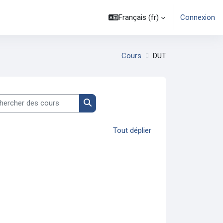
Français ‎(fr)‎
Connexion
Cours
DUT
rcher des cours
Rechercher des cours
Tout déplier