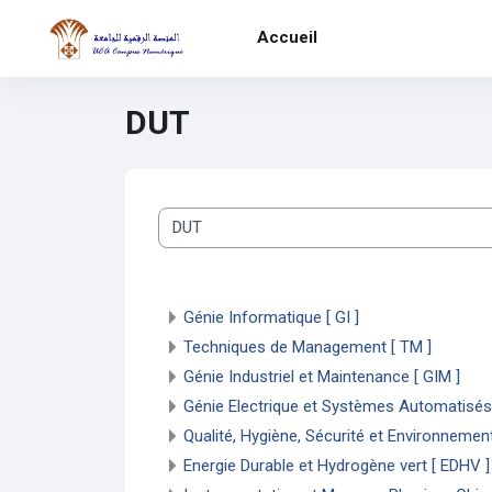
Passer au contenu principal
Accueil
DUT
Catégories de cours
Génie Informatique [ GI ]
Techniques de Management [ TM ]
Génie Industriel et Maintenance [ GIM ]
Génie Electrique et Systèmes Automatisés
Qualité, Hygiène, Sécurité et Environnemen
Energie Durable et Hydrogène vert [ EDHV ]